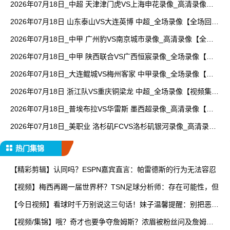
2026年07月18日_中超 天津津门虎VS上海申花录像_高清录像
【全场回放】
2026年07月18日 山东泰山VS大连英博 中超_全场录像【全场回
放】
2026年07月18日_中甲 广州豹VS南京城市录像_高清录像【全场
回放】
2026年07月18日_中甲 陕西联合VS广西恒宸录像_全场录像【视
频集锦】
2026年07月18日_大连鲲城VS梅州客家 中甲录像_全场录像【全
场回放】
2026年07月18日 浙江队VS重庆铜梁龙 中超_全场录像【视频集
锦】
2026年07月18日_普埃布拉VS华雷斯 墨西超录像_高清录像【全
场回放】
2026年07月18日_美职业 洛杉矶FCVS洛杉矶银河录像_高清录像
【全场回放】
热门集锦
【精彩剪辑】认同吗？ESPN嘉宾直言：帕雷德斯的行为无法容忍
【视频】梅西再踢一届世界杯？TSN足球分析师：存在可能性，但
【今日视频】看球时千万别说这三句话！妹子温馨提醒：别把恶趣
味
【视频/集锦】哦？奇才也要争夺詹姆斯？浓眉被粉丝问及詹姆斯