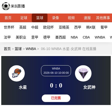
首页
足球
篮球
录像
视频
速报
其他赛事
世界杯
英超
中超
欧冠杯
亚精英
西甲
韩K联
葡甲
法甲
美职业
意甲
德甲
墨西超
NBA
CBA
WNBA
首页
>
篮球
>
WNBA
>
06-10 WNBA 水星-女武神 在线直播
WNBA
2026-06-10 10:00:00
0 : 0
水星
女武