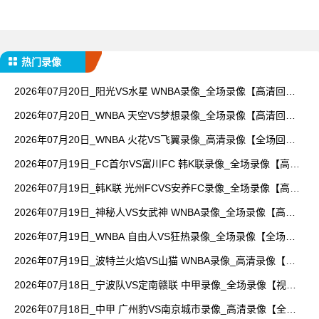
热门录像
2026年07月20日_阳光VS水星 WNBA录像_全场录像【高清回
放】
2026年07月20日_WNBA 天空VS梦想录像_全场录像【高清回
放】
2026年07月20日_WNBA 火花VS飞翼录像_高清录像【全场回
放】
2026年07月19日_FC首尔VS富川FC 韩K联录像_全场录像【高清
回放】
2026年07月19日_韩K联 光州FCVS安养FC录像_全场录像【高清
回放】
2026年07月19日_神秘人VS女武神 WNBA录像_全场录像【高清
回放】
2026年07月19日_WNBA 自由人VS狂热录像_全场录像【全场回
放】
2026年07月19日_波特兰火焰VS山猫 WNBA录像_高清录像【全
场回放】
2026年07月18日_宁波队VS定南赣联 中甲录像_全场录像【视频
集锦】
2026年07月18日_中甲 广州豹VS南京城市录像_高清录像【全场