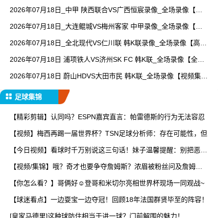
回放】
2026年07月18日_中甲 陕西联合VS广西恒宸录像_全场录像【视
频集锦】
2026年07月18日_大连鲲城VS梅州客家 中甲录像_全场录像【全
场回放】
2026年07月18日_全北现代VS仁川联 韩K联录像_全场录像【高清
回放】
2026年07月18日 浦项铁人VS济州SK FC 韩K联_全场录像【全场
回放】
2026年07月18日 蔚山HDVS大田市民 韩K联_全场录像【视频集
锦】
足球集锦
【精彩剪辑】认同吗？ESPN嘉宾直言：帕雷德斯的行为无法容忍
【视频】梅西再踢一届世界杯？TSN足球分析师：存在可能性，但
【今日视频】看球时千万别说这三句话！妹子温馨提醒：别把恶趣
味
【视频/集锦】哦？奇才也要争夺詹姆斯？浓眉被粉丝问及詹姆斯
可
【你怎么看？】哥俩好☺️登哥和米切尔亮相世界杯现场一同观战~
【球迷看点】一边耍宝一边夺冠！回顾18年法国群贤毕至的阵容！
[皇家马德里]这种球防住相当于进一球？门前解围的魅力！