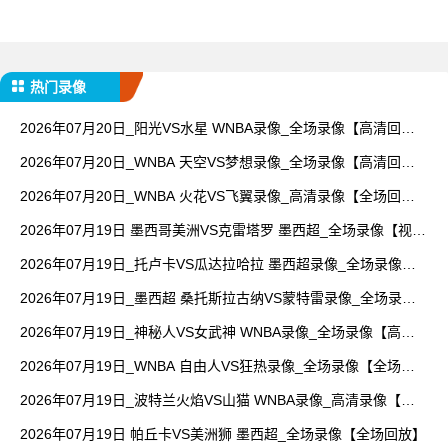
热门录像
2026年07月20日_阳光VS水星 WNBA录像_全场录像【高清回
放】
2026年07月20日_WNBA 天空VS梦想录像_全场录像【高清回
放】
2026年07月20日_WNBA 火花VS飞翼录像_高清录像【全场回
放】
2026年07月19日 墨西哥美洲VS克雷塔罗 墨西超_全场录像【视频
集锦】
2026年07月19日_托卢卡VS瓜达拉哈拉 墨西超录像_全场录像
【视频集锦】
2026年07月19日_墨西超 桑托斯拉古纳VS蒙特雷录像_全场录像
【全场回放】
2026年07月19日_神秘人VS女武神 WNBA录像_全场录像【高清
回放】
2026年07月19日_WNBA 自由人VS狂热录像_全场录像【全场回
放】
2026年07月19日_波特兰火焰VS山猫 WNBA录像_高清录像【全
场回放】
2026年07月19日 帕丘卡VS美洲狮 墨西超_全场录像【全场回放】