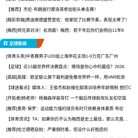
【推荐】杰伦·布朗旅行摩洛哥参加街头拳击赛！
[精彩剪辑]费迪南德盛赞恩佐：他掌控了比赛节奏，表现太棒了！
[梅西]师兄弟对决！名场面！梅西：若干年后你们会明白11年8
足球新闻
[体育头条]中青赛男子U20组上海申花主场1-0力克广东广州
【足球】近13届世界杯决赛盘点：哪场是你心中的最佳？2026
[英超]英媒：欧足联让旗下裁判避免像世界杯一样，用VAR检测
【球迷看点】媒体人：王俊杰和赵维伦超青训培养年龄限制 想打C
[开拓者]杨老师！杨瀚森佯装背打 一个脑后传球助攻队友扣空篮
[推荐]里奇·保罗：运动能力强的球员有时只依赖身体素质 布伦
【体育资讯】TA：如果你仍不认为梅西是史上最佳，那么究竟什
么
[推荐]哈兰德晒自拍：严重倒时差，但没什么好抱怨的