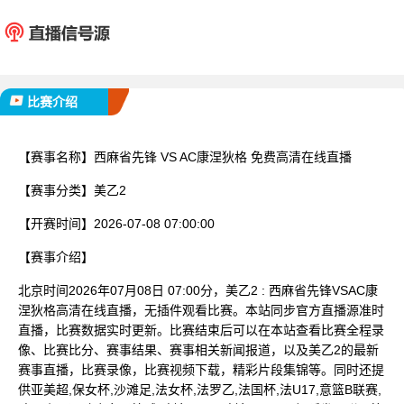
西麻省先锋
AC康
已完赛
比赛介绍
【赛事名称】
西麻省先锋 VS AC康涅狄格 免费高清在线直播
【赛事分类】
美乙2
【开赛时间】
2026-07-08 07:00:00
【赛事介绍】
北京时间2026年07月08日 07:00分，美乙2 : 西麻省先锋VSAC康
涅狄格高清在线直播，无插件观看比赛。本站同步官方直播源准时
直播，比赛数据实时更新。比赛结束后可以在本站查看比赛全程录
像、比赛比分、赛事结果、赛事相关新闻报道，以及美乙2的最新
赛事直播，比赛录像，比赛视频下载，精彩片段集锦等。同时还提
供亚美超,保女杯,沙滩足,法女杯,法罗乙,法国杯,法U17,意篮B联赛,