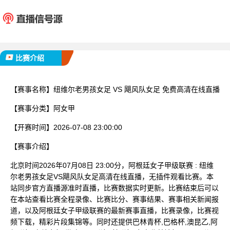
纽维尔老男孩女足
飓风队
已完赛
比赛介绍
【赛事名称】
纽维尔老男孩女足 VS 飓风队女足 免费高清在线直播
【赛事分类】
阿女甲
【开赛时间】
2026-07-08 23:00:00
【赛事介绍】
北京时间2026年07月08日 23:00分，阿根廷女子甲级联赛 : 纽维
尔老男孩女足VS飓风队女足高清在线直播，无插件观看比赛。本
站同步官方直播源准时直播，比赛数据实时更新。比赛结束后可以
在本站查看比赛全程录像、比赛比分、赛事结果、赛事相关新闻报
道，以及阿根廷女子甲级联赛的最新赛事直播，比赛录像，比赛视
频下载，精彩片段集锦等。同时还提供巴林青杯,巴格杯,澳昆乙,阿