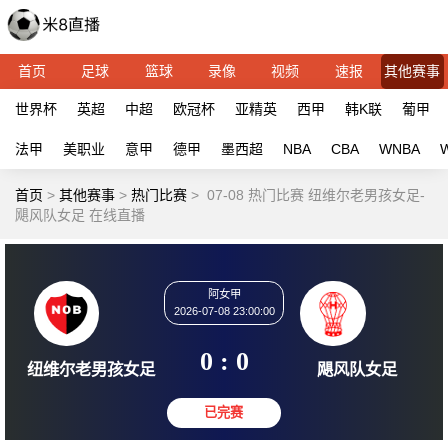
首页
足球
篮球
录像
视频
速报
其他赛事
世界杯
英超
中超
欧冠杯
亚精英
西甲
韩K联
葡甲
法甲
美职业
意甲
德甲
墨西超
NBA
CBA
WNBA
首页
>
其他赛事
>
热门比赛
>
07-08 热门比赛 纽维尔老男孩女足-
飓风队女足 在线直播
阿女甲
2026-07-08 23:00:00
0 : 0