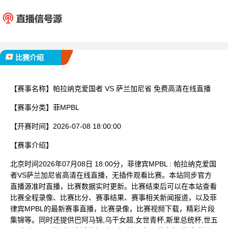
帕拉纳克爱国者
萨兰加
已完赛
比赛介绍
【赛事名称】
帕拉纳克爱国者 VS 萨兰加尼省 免费高清在线直播
【赛事分类】
菲MPBL
【开赛时间】
2026-07-08 18:00:00
【赛事介绍】
北京时间2026年07月08日 18:00分，菲律宾MPBL : 帕拉纳克爱国
者VS萨兰加尼省高清在线直播，无插件观看比赛。本站同步官方
直播源准时直播，比赛数据实时更新。比赛结束后可以在本站查看
比赛全程录像、比赛比分、赛事结果、赛事相关新闻报道，以及菲
律宾MPBL的最新赛事直播，比赛录像，比赛视频下载，精彩片段
集锦等。同时还提供巴阿马锦,乌干女超,女世青杯,斯里总统杯,世五