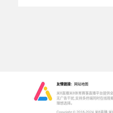
友情链接:
网站地图
米8直播米8体育赛事直播平台提供全
无广告干扰,支持多终端同时在线观
理想选择。
Copyright © 2018-2024