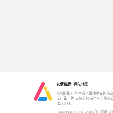
友情链接:
网站地图
米8直播米8体育赛事直播平台提供全
无广告干扰,支持多终端同时在线观
理想选择。
Copyright © 2018-2024