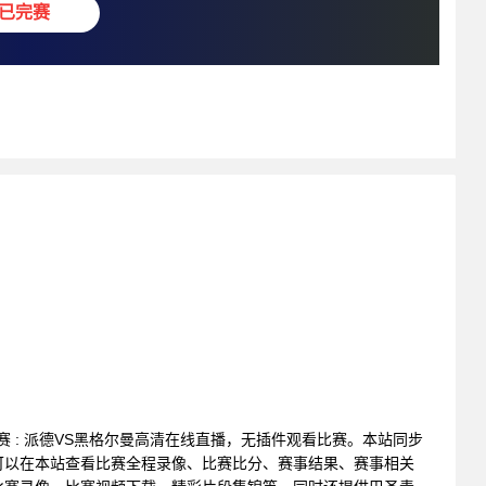
已完赛
会联赛 : 派德VS黑格尔曼高清在线直播，无插件观看比赛。本站同步
可以在本站查看比赛全程录像、比赛比分、赛事结果、赛事相关