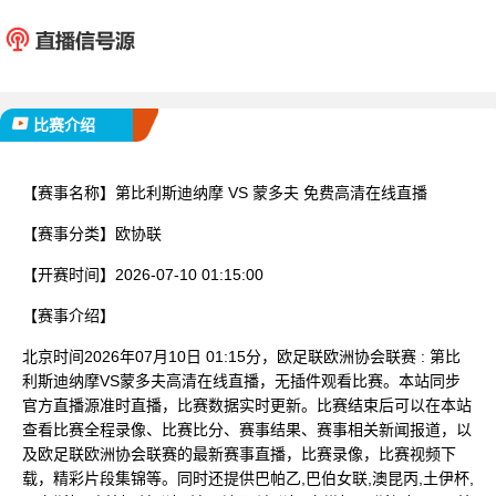
第比利斯迪纳摩
蒙多
已完赛
比赛介绍
【赛事名称】
第比利斯迪纳摩 VS 蒙多夫 免费高清在线直播
【赛事分类】
欧协联
【开赛时间】
2026-07-10 01:15:00
【赛事介绍】
北京时间2026年07月10日 01:15分，欧足联欧洲协会联赛 : 第比
利斯迪纳摩VS蒙多夫高清在线直播，无插件观看比赛。本站同步
官方直播源准时直播，比赛数据实时更新。比赛结束后可以在本站
查看比赛全程录像、比赛比分、赛事结果、赛事相关新闻报道，以
及欧足联欧洲协会联赛的最新赛事直播，比赛录像，比赛视频下
载，精彩片段集锦等。同时还提供巴帕乙,巴伯女联,澳昆丙,土伊杯,