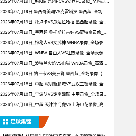
2026年07月19日_韩K联 光州FCVS安养FC录像_全场录像
【高清回放】
2026年07月19日 墨西哥美洲VS克雷塔罗 墨西超_全场录
像【视频集锦】
2026年07月19日_托卢卡VS瓜达拉哈拉 墨西超录像_全场
录像【视频集锦】
2026年07月19日_墨西超 桑托斯拉古纳VS蒙特雷录像_全
场录像【全场回放】
2026年07月19日_神秘人VS女武神 WNBA录像_全场录像
【高清回放】
2026年07月19日_WNBA 自由人VS狂热录像_全场录像
【全场回放】
2026年07月19日_波特兰火焰VS山猫 WNBA录像_高清录
像【全场回放】
2026年07月19日 帕丘卡VS美洲狮 墨西超_全场录像【全
场回放】
2026年07月18日_中超 深圳新鹏城VS武汉三镇录像_全场
录像【全场回放】
2026年07月18日_宁波队VS定南赣联 中甲录像_全场录像
【视频集锦】
2026年07月18日_中超 天津津门虎VS上海申花录像_高清
录像【全场回放】
足球集锦