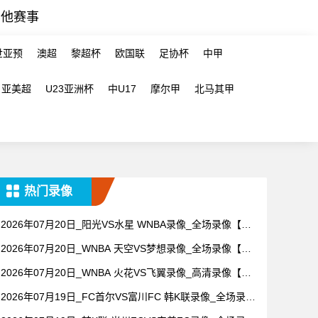
其他赛事
世亚预
澳超
黎超杯
欧国联
足协杯
中甲
亚美超
U23亚洲杯
中U17
摩尔甲
北马其甲
热门录像
2026年07月20日_阳光VS水星 WNBA录像_全场录像【高
清回放】
2026年07月20日_WNBA 天空VS梦想录像_全场录像【高
清回放】
2026年07月20日_WNBA 火花VS飞翼录像_高清录像【全
场回放】
2026年07月19日_FC首尔VS富川FC 韩K联录像_全场录像
【高清回放】