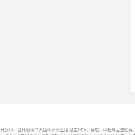
球足球、篮球赛事的无插件高清直播,涵盖NBA、英超、中超等主流联赛。