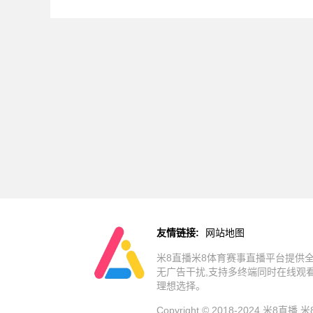
友情链接:
网站地图
米8直播米8体育赛事直播平台提供全
无广告干扰,支持多终端同时在线观
理想选择。
Copyright © 2018-2024