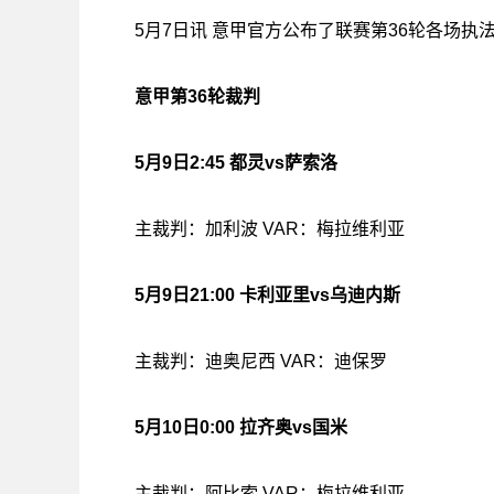
5月7日讯 意甲官方公布了联赛第36轮各场执
意甲第36轮裁判
5月9日2:45 都灵vs萨索洛
主裁判：加利波 VAR：梅拉维利亚
5月9日21:00 卡利亚里vs乌迪内斯
主裁判：迪奥尼西 VAR：迪保罗
5月10日0:00 拉齐奥vs国米
主裁判：阿比索 VAR：梅拉维利亚